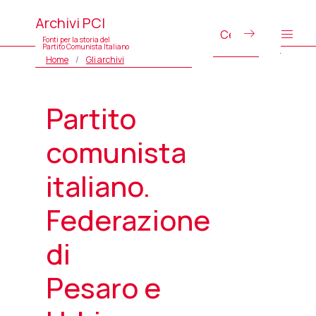
Archivi PCI
Fonti per la storia del
Partito Comunista Italiano
Home
Gli archivi
Partito
comunista
italiano.
Federazione
di
Pesaro e